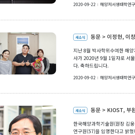
2020-09-22
해양저서생태학연
l
동문 > 이정현, 이
새소식
지난 8월 박사학위수여한 해양
사가 2020년 9월 1일자로
다. 축하드립니다.
2020-09-02
해양저서생태학연
l
동문 > KIOST,
새소식
한국해양과학기술원(원장 김웅서,
연구원(57)을 임명한다고 밝혔다