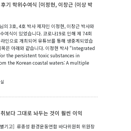
도 후기 학위수여식 [이정현, 이창근 (이상 박
수님의 3호, 4호 박사 제자인 이정현, 이창근 박사와
수여식이 있었습니다. 코로나19로 인해 제 74회
온라인으로 개최되어 유튜브를 통해 생중계되었습
목은 아래와 같습니다. 이정현 박사 “Integrated
for the persistent toxic substances in
m the Korean coastal waters: A multiple
구실
채취보다 그대로 놔두는 것이 훨씬 이익
 특별기고] 류종성 환경운동연합 바다위원회 위원장