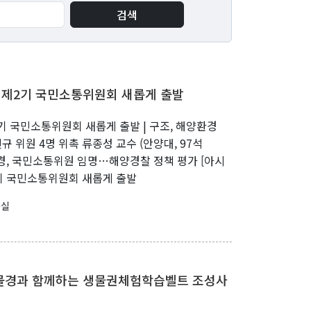
검색
Our data
Our Benthos
, 제2기 국민소통위원회 새롭게 출발
Our Sea
Our Booklet
2기 국민소통위원회 새롭게 출발 | 구조, 해양환경
규 위원 4명 위촉 류종성 교수 (안양대, 97석
] 해경, 국민소통위원 임명…해양경찰 정책 평가 [아시
2기 국민소통위원회 새롭게 출발
구실
‘일몰경과 함께하는 생물권체험학습벨트 조성사