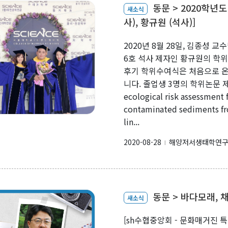
동문 > 2020학년
새소식
사), 황규원 (석사)]
2020년 8월 28일, 김종성 교
6호 석사 제자인 황규원의 학위
후기 학위수여식은 처음으로 
니다. 졸업생 3명의 학위논문 제
ecological risk assessment 
contaminated sediments fro
lin...
2020-08-28
해양저서생태학연
l
동문 > 바다모래, 
새소식
[sh수협중앙회 - 문화매거진