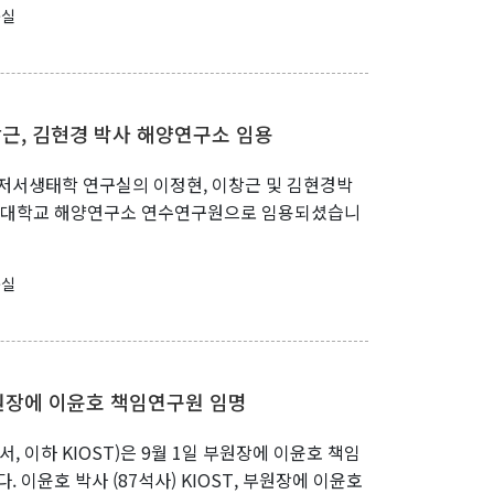
구실
창근, 김현경 박사 해양연구소 임용
저서생태학 연구실의 이정현, 이창근 및 김현경박
 서울대학교 해양연구소 연수연구원으로 임용되셨습니
구실
 부원장에 이윤호 책임연구원 임명
 이하 KIOST)은 9월 1일 부원장에 이윤호 책임
. 이윤호 박사 (87석사) KIOST, 부원장에 이윤호