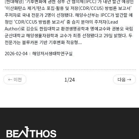
[현대해양] ‘기후변화에 관한 정부 간 협의체(IPCC)’가 내년 발간 예정인
‘이산화탄소 제거/탄소 포집·활용 및 저장(CDR/CCUS) 방법론 보고서’
주저자로 국내 전문가 2명이 선정됐다. 해양수산부는 IPCC가 발간할 예
정인 ‘CDR/CCUS 방법론 보고서’ 중 습지 분야의 주저자(Lead
Author)로 김승도 한림대학교 환경생명공학과 명예교수와 권봉오 국립
군산대학교 해양생물자원학과 교수가 최종 선정됐다고 29일 밝혔다. 두
전문가는 블루카본 기반 기후변화 적응형...
2026-02-04
해양저서생태학연구실
l
1/24
← 이전
다음 →