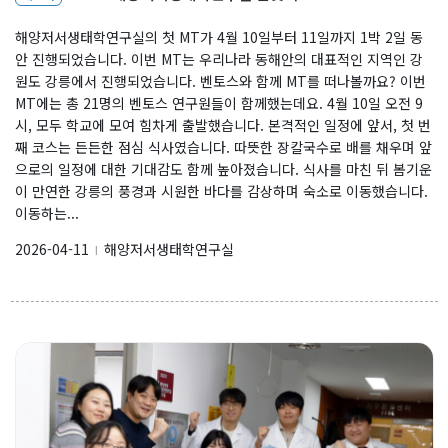
해양저서생태학연구실의 첫 MT가 4월 10일부터 11일까지 1박 2일 동
안 진행되었습니다. 이번 MT는 우리나라 동해안의 대표적인 지역인 강
원도 강릉에서 진행되었습니다. 벤토스와 함께 MT를 떠나볼까요? 이번
MT에는 총 21명의 벤토스 연구원들이 함께했는데요. 4월 10일 오전 9
시, 모두 학교에 모여 힘차게 출발했습니다. 본격적인 일정에 앞서, 첫 번
째 코스는 든든한 점심 식사였습니다. 따뜻한 장칼국수로 배를 채우며 앞
으로의 일정에 대한 기대감도 함께 높아졌습니다. 식사를 마친 뒤 봄기운
이 만연한 강릉의 풍경과 시원한 바다를 감상하며 숙소로 이동했습니다.
이동하는...
2026-04-11
해양저서생태학연구실
l