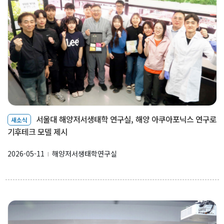
서울대 해양저서생태학 연구실, 해양 아쿠아포닉스 연구로
새소식
기후테크 모델 제시
2026-05-11
해양저서생태학연구실
l