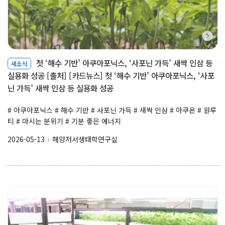
첫 ‘해수 기반’ 아쿠아포닉스, ‘사포닌 가득’ 새싹 인삼 등
새소식
실용화 성공 [출처] [카드뉴스] 첫 ‘해수 기반’ 아쿠아포닉스, ‘사포
닌 가득’ 새싹 인삼 등 실용화 성공
# 아쿠아포닉스 # 해수 기반 # 사포닌 가득 # 새싹 인삼 # 아쿠온 # 원루
티 # 마시는 분위기 # 기분 좋은 에너지
2026-05-13
해양저서생태학연구실
l