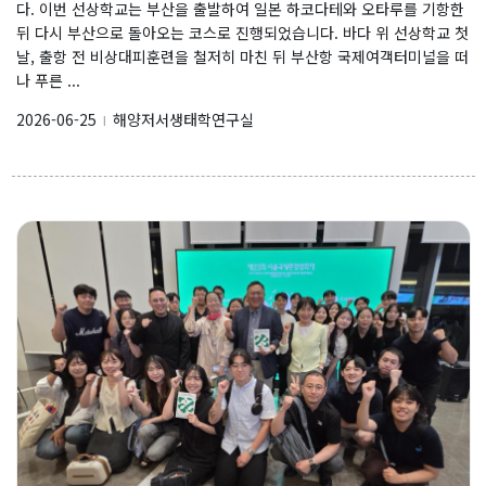
다. 이번 선상학교는 부산을 출발하여 일본 하코다테와 오타루를 기항한
뒤 다시 부산으로 돌아오는 코스로 진행되었습니다. 바다 위 선상학교 첫
날, 출항 전 비상대피훈련을 철저히 마친 뒤 부산항 국제여객터미널을 떠
나 푸른 ...
2026-06-25
해양저서생태학연구실
l