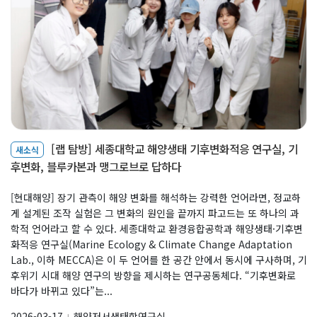
[랩 탐방] 세종대학교 해양생태 기후변화적응 연구실, 기
새소식
후변화, 블루카본과 맹그로브로 답하다
[현대해양] 장기 관측이 해양 변화를 해석하는 강력한 언어라면, 정교하
게 설계된 조작 실험은 그 변화의 원인을 끝까지 파고드는 또 하나의 과
학적 언어라고 할 수 있다. 세종대학교 환경융합공학과 해양생태·기후변
화적응 연구실(Marine Ecology & Climate Change Adaptation
Lab., 이하 MECCA)은 이 두 언어를 한 공간 안에서 동시에 구사하며, 기
후위기 시대 해양 연구의 방향을 제시하는 연구공동체다. “기후변화로
바다가 바뀌고 있다”는...
2026-03-17
해양저서생태학연구실