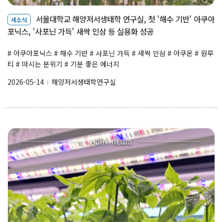
서울대학교 해양저서생태학 연구실, 첫 '해수 기반' 아쿠아
새소식
포닉스, '사포닌 가득' 새싹 인삼 등 실용화 성공
# 아쿠아포닉스 # 해수 기반 # 사포닌 가득 # 새싹 인삼 # 아쿠온 # 원루
티 # 마시는 분위기 # 기분 좋은 에너지
2026-05-14
해양저서생태학연구실
l