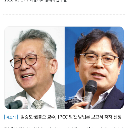
l
김승도·권봉오 교수, IPCC 발간 방법론 보고서 저자 선정
새소식