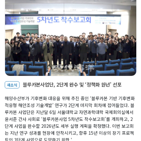
블루카본사업단, 2단계 완수 및 ‘정책화 원년’ 선포
새소식
해양수산부가 기후변화 대응을 위해 추진 중인 ‘블루카본 기반 기후변화
적응형 해안조성 기술개발’ 연구가 2단계 마지막 회차에 접어들었다. 블
루카본 사업단은 지난달 6일 서울대학교 자연과학대학 국제회의실에서
윤서준 간사 사회로 ‘블루카본사업 5차년도 착수보고회’를 개최하고, 2
단계 사업을 완수할 2026년도 세부 실행 계획을 확정했다. 이번 보고회
는 지난 연구 성과를 현장에 안착시키고, 향후 15년 이상의 장기 프로젝
트인 3단계 사업으로 도약하기 위한 ‘...