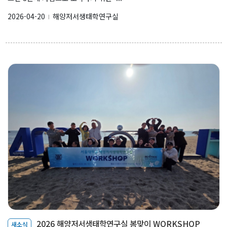
2026-04-20
해양저서생태학연구실
l
2026 해양저서생태학연구실 봄맞이 WORKSHOP
새소식