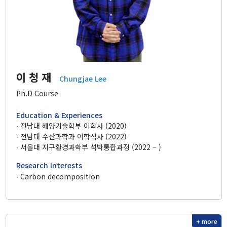
Professor
Profile & Timeline
Making an ‘Impact’
Teaching
이 청 재
Chungjae Lee
Ph.D Course
Members
Education & Experiences
∙ 전남대 해양기술학부 이학사 (2020)
∙ 전남대 수산과학과 이학석사 (2022)
Faculty
∙ 서울대 지구환경과학부 석박통합과정 (2022 – )
Staff
Research Interests
Graduate Students
∙ Carbon decomposition
Alumni
+ more