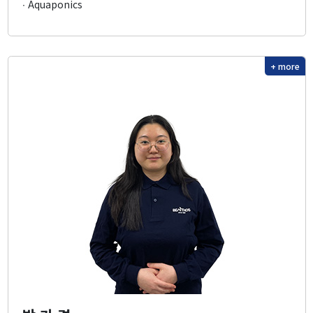
∙ Aquaponics
+ more