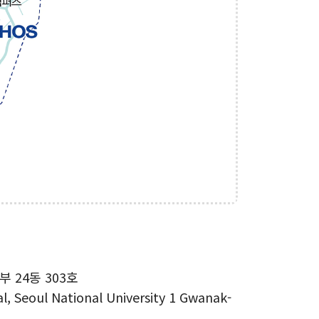
 24동 303호
l, Seoul National University 1 Gwanak-