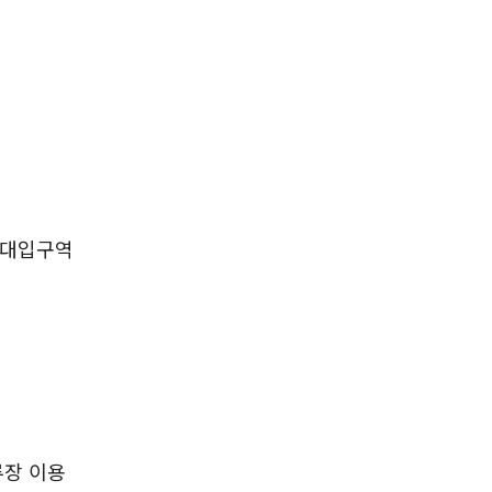
서울대입구역
류장 이용