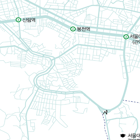
Products
Journal Articles
Presentations
Invited Talks or Keynote