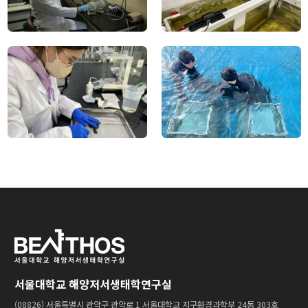
서울대학교 해양저서생태학연구실
(08826) 서울특별시 관악구 관악로 1 서울대학교 지구환경과학부 24동 303호