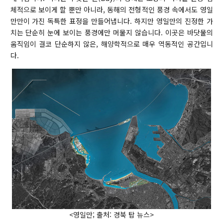
체적으로 보이게 할 뿐만 아니라, 동해의 전형적인 풍경 속에서도 영일
Professor
만만이 가진 독특한 표정을 만들어냅니다. 하지만 영일만의 진정한 가
치는 단순히 눈에 보이는 풍경에만 머물지 않습니다. 이곳은 바닷물의
Profile & Timeline
움직임이 결코 단순하지 않은, 해양학적으로 매우 역동적인 공간입니
Making an ‘Impact’
다.
Teaching
Members
Faculty
Staff
Graduate Students
Alumni
<영일만; 출처: 경북 탑 뉴스>