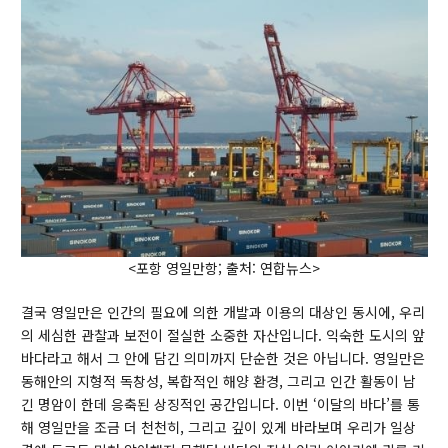
Our Benthos
Our Sea
Our Booklet
Boards
New Publications
Public Articles
<포항 영일만항; 출처: 연합뉴스>
Seminars & Lectures
결국 영일만은 인간의 필요에 의한 개발과 이용의 대상인 동시에, 우리
Academic Gatherings
의 세심한 관찰과 보전이 절실한 소중한 자산입니다. 익숙한 도시의 앞
바다라고 해서 그 안에 담긴 의미까지 단순한 것은 아닙니다. 영일만은
News Media
동해안의 지형적 독창성, 복합적인 해양 환경, 그리고 인간 활동이 남
K-Benthos News
긴 명암이 한데 응축된 상징적인 공간입니다. 이번 ‘이달의 바다’를 통
해 영일만을 조금 더 천천히, 그리고 깊이 있게 바라보며 우리가 일상
Search