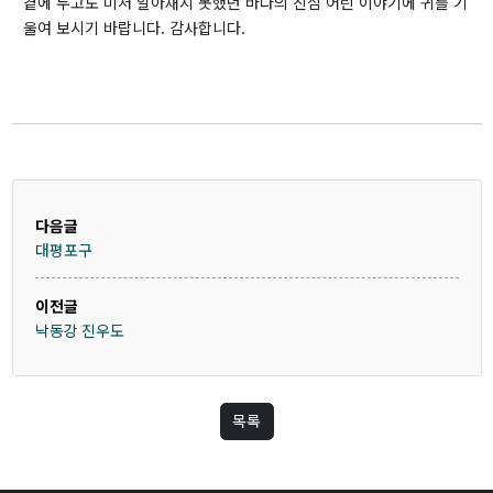
곁에 두고도 미처 알아채지 못했던 바다의 진심 어린 이야기에 귀를 기
울여 보시기 바랍니다. 감사합니다.
다음글
대평포구
이전글
낙동강 진우도
목록